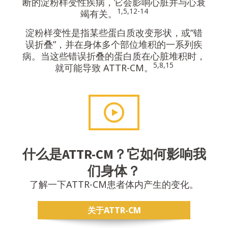
断的淀粉样变性疾病，它会影响心脏并与心衰
1,5,12-14
竭有
关。
淀粉样变性是指某些蛋白质改变形状，或“错
误折叠”，并在身体多个部位堆积的一系列疾
病。当这些错误折叠的蛋白质在心脏堆积时，
5,8,15
就可能导致
ATTR-CM。
什么是ATTR-CM？它如何影响我
们身体？
了解一下ATTR-CM患者体内产生的变化。
关于ATTR-CM