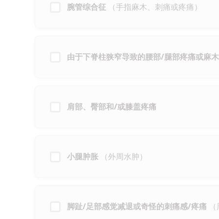
。
腕管综合征
（手指麻木、刺痛或疼痛）
由于下脊柱狭窄导致的腰部/腿部疼痛或麻木
肩部、臀部和/或膝盖疼痛
小腿肿胀
（外周水肿）
脚趾/足部感觉减退或奇怪的刺痛感/疼痛
（