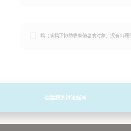
我（或我正协助收集信息的对象）没有出现