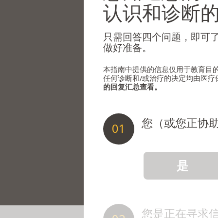
认识和诊断
只需回答四个问题，即可
做好准备。
本指南中提供的信息仅用于教育目
任何诊断和/或治疗的决定均由医疗
的回复汇总查看。
您（或您正协
01
是
您是正在寻求