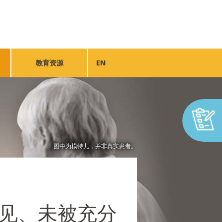
教育资源
EN
图中为模特儿，并非真实患者。
见、未被充分