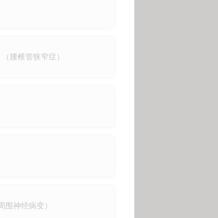
（腰椎管狭窄症）
周围神经病变）