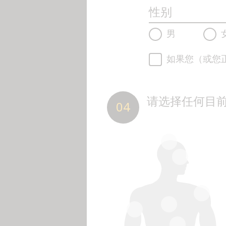
性别
男
如果您（或您
请选择任何目前
04