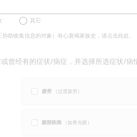
女
其它
正协助收集信息的对象）有心衰竭家族史，请点击此处。
或曾经有的症状/病症，并选择所选症状/病
疲劳
（过度疲劳）
眼部疾病
（如青光眼）