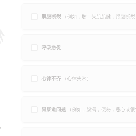
肌腱断裂
（例如，肱二头肌肌腱，跟腱断裂
呼吸急促
心律不齐
（心律失常）
胃肠道问题
（例如，腹泻，便秘，恶心或很
健
。